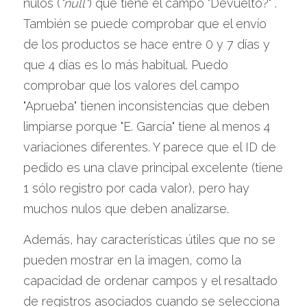
nulos (
"null"
) que tiene el campo "Devuelto?" . 
También se puede comprobar que el envío 
de los productos se hace entre 0 y 7 días y 
que 4 días es lo más habitual. Puedo 
comprobar que los valores del campo 
"Aprueba" tienen inconsistencias que deben 
limpiarse porque "E. García" tiene al menos 4 
variaciones diferentes. Y parece que el ID de 
pedido es una clave principal excelente (tiene 
1 sólo registro por cada valor), pero hay 
muchos nulos que deben analizarse.
Además, hay características útiles que no se 
pueden mostrar en la imagen, como la 
capacidad de ordenar campos y el resaltado 
de registros asociados cuando se selecciona 