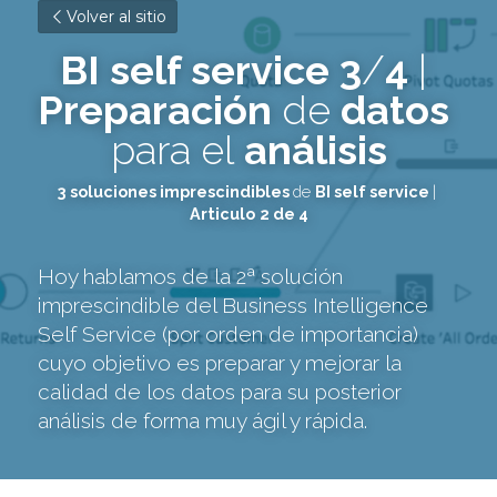
Volver al sitio
BI self service 3
/
4
 | 
Preparación 
de
 datos 
para
el
 análisis
3 soluciones imprescindibles 
de 
BI self service 
| 
Articulo
2 de 4
Hoy hablamos de la 2ª solución 
imprescindible del Business Intelligence 
Self Service (por orden de importancia) 
cuyo objetivo es preparar y mejorar la 
calidad de los datos para su posterior 
análisis de forma muy ágil y rápida.