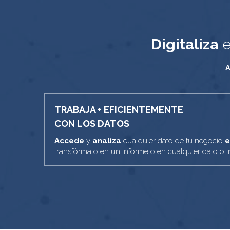
Digitaliza
 e
TRABAJA + EFICIENTEMENTE
CON LOS DATOS
Accede
 y 
analiza
 cualquier dato de tu negocio 
e
transfórmalo en un informe o en cualquier dato o i