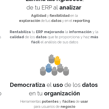
de tu ERP al
 analizar 
Agilidad 
y
 flexibilidad 
en la
exploración 
de
tus
 datos 
y
en
el
 reporting
Rentabiliza
 tu 
ERP
mejorando
 la 
información
 y la 
 
calidad
 de los 
datos
 que te proporciona y haz 
más
fácil
 el análisis de sus datos
Democratiza 
el
 uso 
de
los
 datos 
o
en tu
 organización
Herramientas 
potentes
 y 
fáciles
 de 
usar
para usuarios de 
negocio