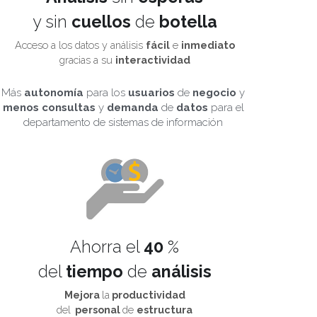
y sin
 cuellos 
de
 botella
Acceso a los datos y análisis 
fácil
 e 
inmediato
gracias a su 
interactividad
Más 
autonomía
 para los 
usuarios
 de 
negocio
 y 
menos
consultas
 y 
demanda
 de 
datos
 para el 
departamento de sistemas de información 
Ahorra el 
40 
%
del 
tiempo
 de 
análisis
Mejora 
la
 productividad
del
 personal 
de 
estructura