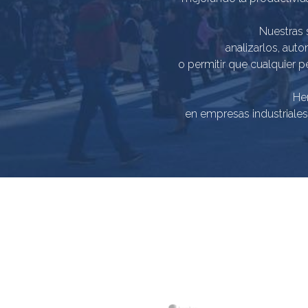
Nuestras 
analizarlos, auto
o permitir que cualquier 
He
en empresas industriales