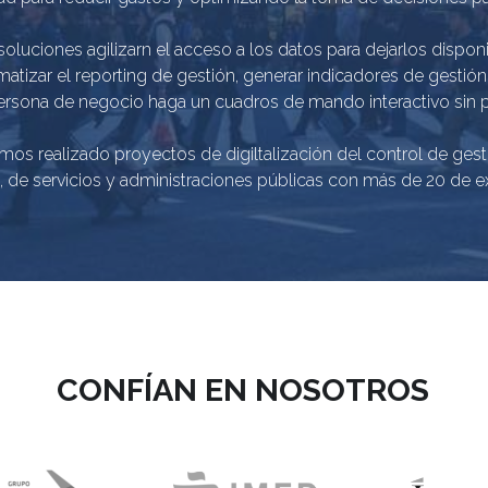
soluciones agilizarn el acceso a los datos para dejarlos disponi
matizar el reporting de gestión, generar indicadores de gestión
persona de negocio haga un cuadros de mando interactivo sin 
mos realizado proyectos de digiltalización del control de gest
, de servicios y administraciones públicas con más de 20 de ex
CONFÍAN EN NOSOTROS