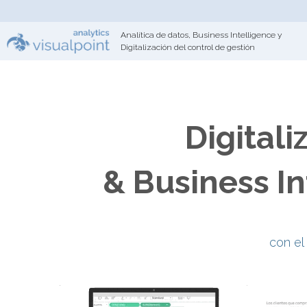
Analítica de datos, Business Intelligence y 
Digitalización del control de gestión
Digitali
& Business In
con el 