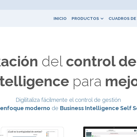
INICIO
PRODUCTOS
CUADROS DE
zación 
del
 control de
telligence 
para
 mejo
Digilitaliza fácilmente el control de gestión
enfoque moderno
 de 
Business Intelligence Self S