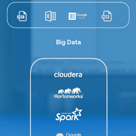
Big
Data