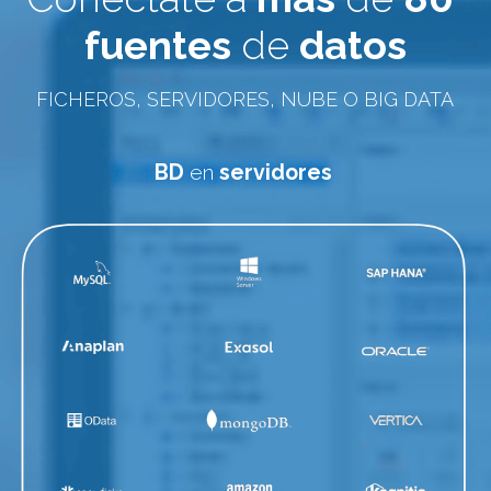
fuentes
 de 
datos
FICHEROS, SERVIDORES, NUBE O BIG DATA
BD
 en 
servidores