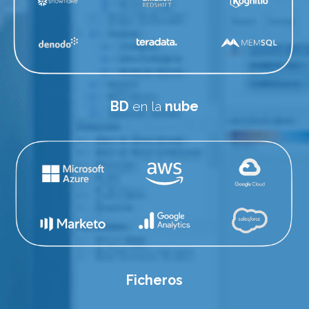
BD
 en la 
nube
Ficheros